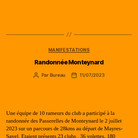
Catégories
MANIFESTATIONS
Randonnée Monteynard
Par
Bureau
11/07/2023
Auteur
Date
de
de
l’article
l’article
Une équipe de 10 rameurs du club a participé à la
randonnée des Passerelles de Monteynard le 2 juillet
2023 sur un parcours de 28kms au départ de Mayres-
Savel. Etaient présents 23 clubs , 36 yolettes, 180