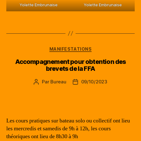
Yolette Embrunaise
Yolette Embrunaise
Catégories
MANIFESTATIONS
Accompagnement pour obtention des
brevets de la FFA
Par
Bureau
09/10/2023
Auteur
Date
de
de
l’article
l’article
Les cours pratiques sur bateau solo ou collectif ont lieu
les mercredis et samedis de 9h à 12h, les cours
théoriques ont lieu de 8h30 à 9h