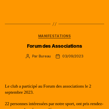
Catégories
MANIFESTATIONS
Forum des Associations
Par
Bureau
03/09/2023
Auteur
Date
de
de
l’article
l’article
Le club a participé au Forum des associations le 2
septembre 2023.
22 personnes intéressées par notre sport, ont pris rendez-