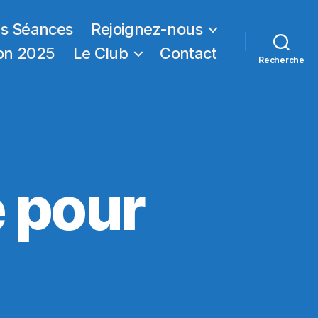
ns Séances
Rejoignez-nous
on 2025
Le Club
Contact
Recherche
é pour