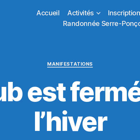
Accueil
Activités
Inscriptio
Randonnée Serre-Ponç
Catégories
MANIFESTATIONS
ub est ferm
l’hiver