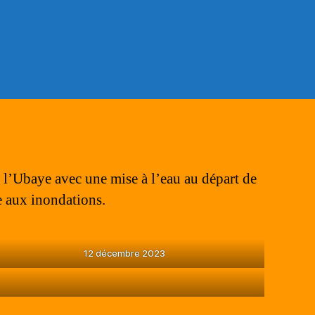
 l’Ubaye avec une mise à l’eau au départ de
 aux inondations.
12 décembre 2023