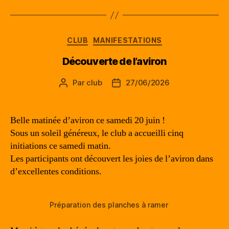
Catégories
CLUB
MANIFESTATIONS
Découverte de l’aviron
Par
club
27/06/2026
Auteur
Date
de
de
l’article
l’article
Belle matinée d’aviron ce samedi 20 juin !
Sous un soleil généreux, le club a accueilli cinq
initiations ce samedi matin.
Les participants ont découvert les joies de l’aviron dans
d’excellentes conditions.
Préparation des planches à ramer