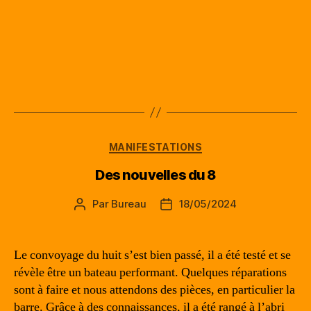
Catégories
MANIFESTATIONS
Des nouvelles du 8
Par
Bureau
18/05/2024
Auteur
Date
de
de
l’article
l’article
Le convoyage du huit s’est bien passé, il a été testé et se
révèle être un bateau performant. Quelques réparations
sont à faire et nous attendons des pièces, en particulier la
barre. Grâce à des connaissances, il a été rangé à l’abri