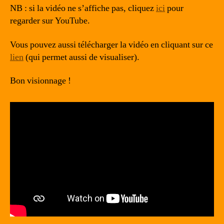
NB : si la vidéo ne s’affiche pas, cliquez
ici
pour
regarder sur YouTube.
Vous pouvez aussi télécharger la vidéo en cliquant sur ce
lien
(qui permet aussi de visualiser).
Bon visionnage !