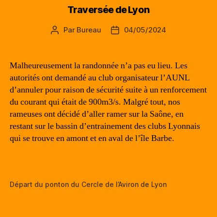
Traversée de Lyon
Par
Bureau
04/05/2024
Auteur
Date
de
de
l’article
l’article
Malheureusement la randonnée n’a pas eu lieu. Les
autorités ont demandé au club organisateur l’AUNL
d’annuler pour raison de sécurité suite à un renforcement
du courant qui était de 900m3/s. Malgré tout, nos
rameuses ont décidé d’aller ramer sur la Saône, en
restant sur le bassin d’entrainement des clubs Lyonnais
qui se trouve en amont et en aval de l’île Barbe.
Départ du ponton du Cercle de l’Aviron de Lyon