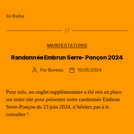
Ile Barbe
Catégories
MANIFESTATIONS
Randonnée Embrun Serre- Ponçon 2024
Par
Bureau
10/01/2024
Auteur
Date
de
de
l’article
l’article
Pour info, un onglet supplémentaire a été mis en place
sur notre site pour présenter notre randonnée Embrun
Serre-Ponçon du 23 juin 2024, n’hésitez pas à le
consulter !