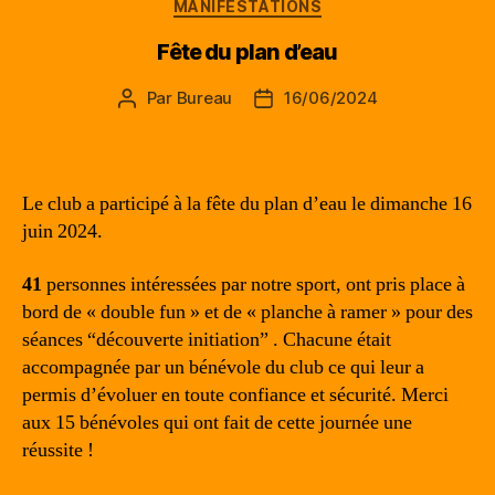
Catégories
MANIFESTATIONS
Fête du plan d’eau
Par
Bureau
16/06/2024
Auteur
Date
de
de
l’article
l’article
Le club a participé à la fête du plan d’eau le dimanche 16
juin 2024.
41
personnes intéressées par notre sport, ont pris place à
bord de « double fun » et de « planche à ramer » pour des
séances “découverte initiation” . Chacune était
accompagnée par un bénévole du club ce qui leur a
permis d’évoluer en toute confiance et sécurité. Merci
aux 15 bénévoles qui ont fait de cette journée une
réussite !