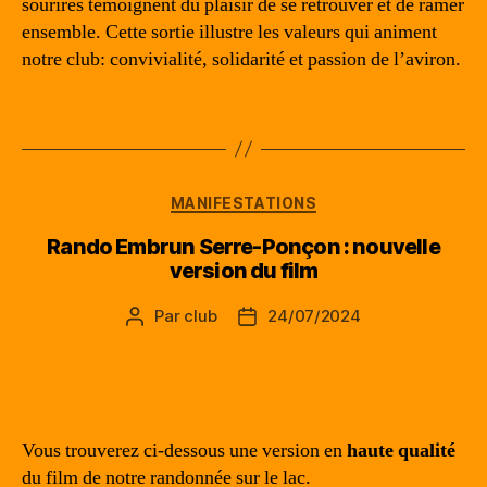
sourires témoignent du plaisir de se retrouver et de ramer
ensemble. Cette sortie illustre les valeurs qui animent
notre club: convivialité, solidarité et passion de l’aviron.
Catégories
MANIFESTATIONS
Rando Embrun Serre-Ponçon : nouvelle
version du film
Par
club
24/07/2024
Auteur
Date
de
de
l’article
l’article
Vous trouverez ci-dessous une version en
haute qualité
du film de notre randonnée sur le lac.