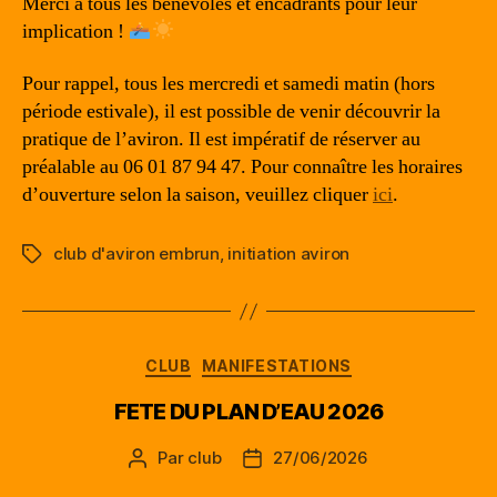
Merci à tous les bénévoles et encadrants pour leur
implication !
Pour rappel, tous les mercredi et samedi matin (hors
période estivale), il est possible de venir découvrir la
pratique de l’aviron. Il est impératif de réserver au
préalable au 06 01 87 94 47. Pour connaître les horaires
d’ouverture selon la saison, veuillez cliquer
ici
.
club d'aviron embrun
,
initiation aviron
Étiquettes
Catégories
CLUB
MANIFESTATIONS
FETE DU PLAN D’EAU 2026
Par
club
27/06/2026
Auteur
Date
de
de