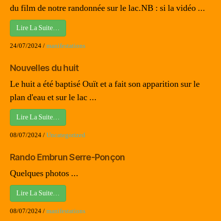
du film de notre randonnée sur le lac.NB : si la vidéo ...
Lire La Suite…
24/07/2024
/
manifestations
Nouvelles du huit
Le huit a été baptisé Ouït et a fait son apparition sur le
plan d'eau et sur le lac ...
Lire La Suite…
08/07/2024
/
Uncategorized
Rando Embrun Serre-Ponçon
Quelques photos ...
Lire La Suite…
08/07/2024
/
manifestations