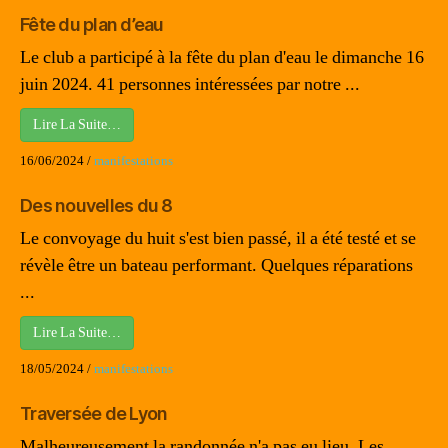
Fête du plan d’eau
Le club a participé à la fête du plan d'eau le dimanche 16
juin 2024. 41 personnes intéressées par notre ...
Lire La Suite…
16/06/2024
/
manifestations
Des nouvelles du 8
Le convoyage du huit s'est bien passé, il a été testé et se
révèle être un bateau performant. Quelques réparations
...
Lire La Suite…
18/05/2024
/
manifestations
Traversée de Lyon
Malheureusement la randonnée n'a pas eu lieu. Les