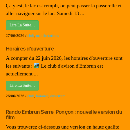
Ça y est, le lac est rempli, on peut passer la passerelle et
aller naviguer sur le lac. Samedi 13 ...
Lire La Suite…
27/06/2026
/
club
,
manifestations
Horaires d’ouverture
A compter du 22 juin 2026, les horaires d'ouverture sont
les suivants :
Le club d'aviron d'Embrun est
actuellement ...
Lire La Suite…
26/06/2026
/
club
,
horaires
,
ouverture
Rando Embrun Serre-Ponçon : nouvelle version du
film
Vous trouverez ci-dessous une version en haute qualité