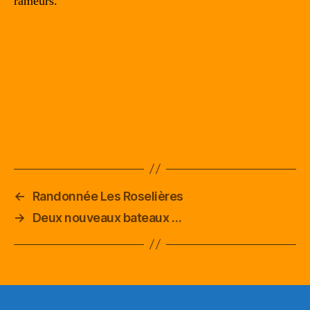
rameurs.
←
Randonnée Les Roselières
→
Deux nouveaux bateaux …