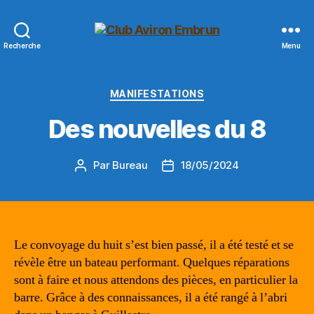
Club
Recherche
Menu
Aviron
Embrun
Catégories
MANIFESTATIONS
Des nouvelles du 8
Par
Bureau
18/05/2024
Auteur
Date
de
de
l’article
l’article
Le convoyage du huit s’est bien passé, il a été testé et se
révèle être un bateau performant. Quelques réparations
sont à faire et nous attendons des pièces, en particulier la
barre. Grâce à des connaissances, il a été rangé à l’abri