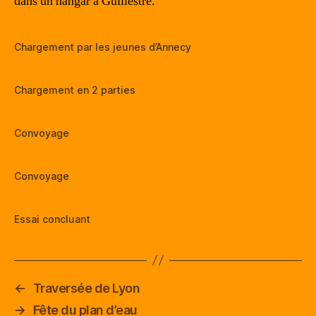
dans un hangar à Guillestre.
Chargement par les jeunes d’Annecy
Chargement en 2 parties
Convoyage
Convoyage
Essai concluant
←
Traversée de Lyon
→
Fête du plan d’eau